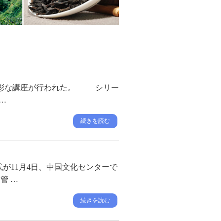
く多彩な講座が行われた。 シリー
…
続きを読む
が11月4日、中国文化センターで
管 …
続きを読む