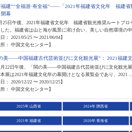
福建”“全福游·有全福”――「2021年福建省文化年 福
」開幕
25日午後、2021年福建省文化年 福建省観光推奨ルートプ
催した。福建省は山と海が風景に溶け合い、美しい自然環境の中
： 2021/05/25 〜 2021/06/04】
所： 中国文化センター】
の美——中国福建古代芸術並びに文化観光展”： 2021福建
2月22日午後、「閩の美——中国福建古代芸術並びに文化観光
本展は2021年福建文化年の幕開けとなる展覧会であり、2021 
： 2020/12/22 〜 2020/12/25】
所： 中国文化センター】
2025年 山西省
2024年 陝西省
2021年 福建省
2020年 青海省