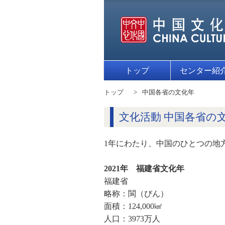
トップ
センター紹
トップ
中国各省の文化年
文化活動 中国各省の
1年にわたり、中国のひとつの地
2021年 福建省文化年
福建省
略称：閩（びん）
面積：124,000㎢
人口：3973万人