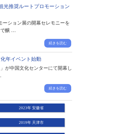
建省観光推奨ルートプロモーション
ロモーション展の開幕セレモニーを
で醸 …
続きを読む
文化年イベント始動
展」が中国文化センターにて開幕し
…
続きを読む
2023年 安徽省
2019年 天津市