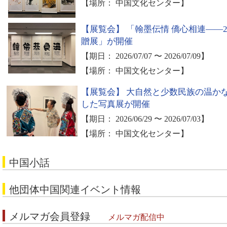
【場所： 中国文化センター】
【展覧会】
「翰墨伝情 僑心相連——2
贈展」が開催
【期日： 2026/07/07 〜 2026/07/09】
【場所： 中国文化センター】
【展覧会】
大自然と少数民族の温か
した写真展が開催
【期日： 2026/06/29 〜 2026/07/03】
【場所： 中国文化センター】
中国小話
他団体中国関連イベント情報
メルマガ会員登録
メルマガ配信中