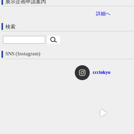
展示企画申請案内
詳細へ
検索
SNS (Instagram)
ccctokyo