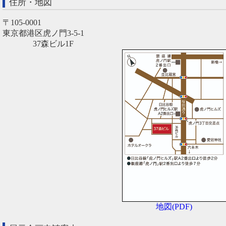
住所・地図
〒105-0001
東京都港区虎ノ門3-5-1
37森ビル1F
地図(PDF)