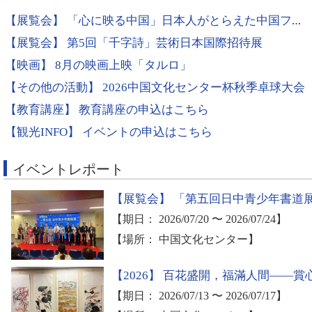
【展覧会】
「心に映る中国」日本人がとらえた中国フォトコンテスト優秀投稿作品展
【展覧会】
第5回「千字詩」芸術日本国際招待展
【映画】
8月の映画上映「タルロ」
【その他の活動】
2026中国文化センター杯秋季卓球大会
【教育講座】
教育講座の申込はこちら
【観光INFO】
イベントの申込はこちら
イベントレポート
【展覧会】
「第五回日中青少年書道
【期日： 2026/07/20 〜 2026/07/24】
【場所： 中国文化センター】
【2026】
百花盛開，福滿人間——賞
【期日： 2026/07/13 〜 2026/07/17】