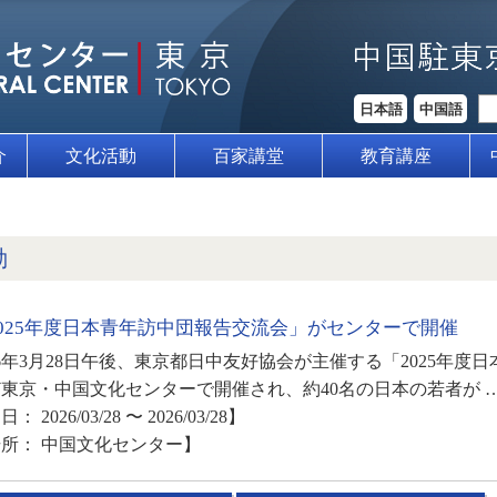
日本語
中国語
介
文化活動
百家講堂
教育講座
動
2025年度日本青年訪中団報告交流会」がセンターで開催
26年3月28日午後、東京都日中友好協会が主催する「2025年
東京・中国文化センターで開催され、約40名の日本の若者が 
： 2026/03/28 〜 2026/03/28】
所： 中国文化センター】