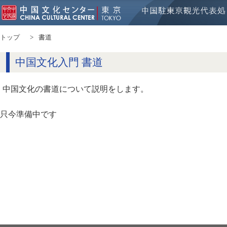
トップ
書道
中国文化入門 書道
中国文化の書道について説明をします。
只今準備中です