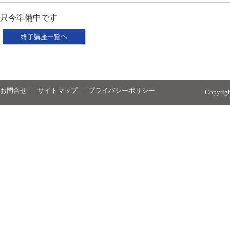
只今準備中です
終了講座一覧ヘ
お問合せ
サイトマップ
プライバシーポリシー
Copyrig