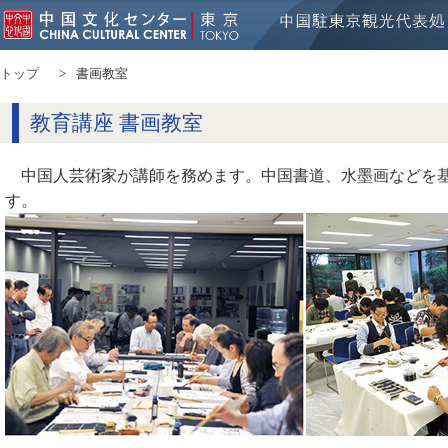
トップ
書画教室
教育講座 書画教室
中国人芸術家が講師を務めます。中国書道、水墨画などを
す。