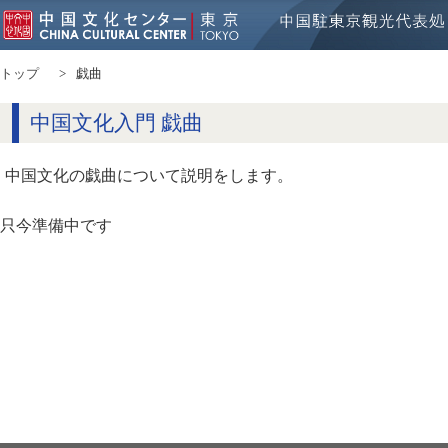
トップ
戯曲
中国文化入門 戯曲
中国文化の戯曲について説明をします。
只今準備中です