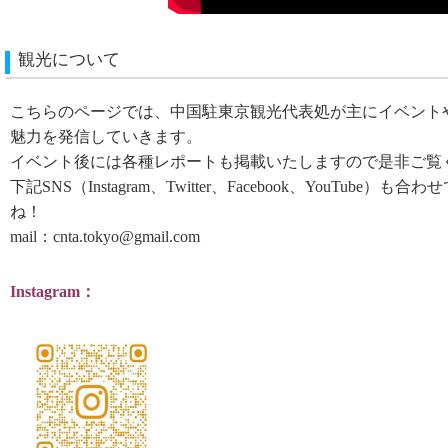
観光について
こちらのページでは、中国駐東京観光代表処が主にイベント
魅力を発信していきます。
イベント後には各種レポートも掲載いたしますので是非ご覧
下記SNS（Instagram、Twitter、Facebook、YouTub
ね！
mail：cnta.tokyo@gmail.com
Instagram：