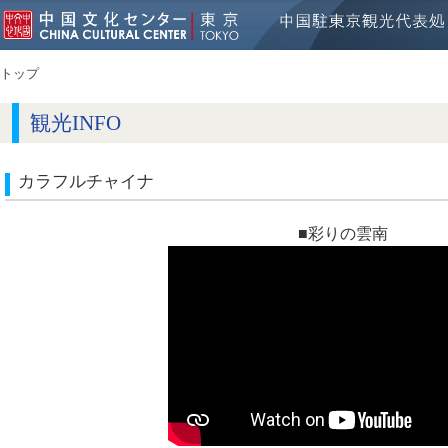
トップ
観光INFO
カラフルチャイナ
■彩りの雲南