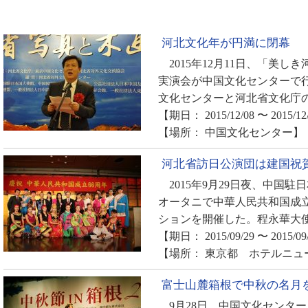
河北文化年が円満に閉幕
2015年12月11日、「美し
実演会が中国文化センターで行
文化センターと河北省文化庁の
【期日： 2015/12/08 〜 2015/12
【場所： 中国文化センター】
河北省訪日公演団は建国祝
2015年9月29日夜、中国
オータニで中華人民共和国成立
ションを開催した。程永華大使
【期日： 2015/09/29 〜 2015/09
【場所： 東京都 ホテルニュ
富士山麓箱根で中秋の名月
9月28日、中国文化センタ