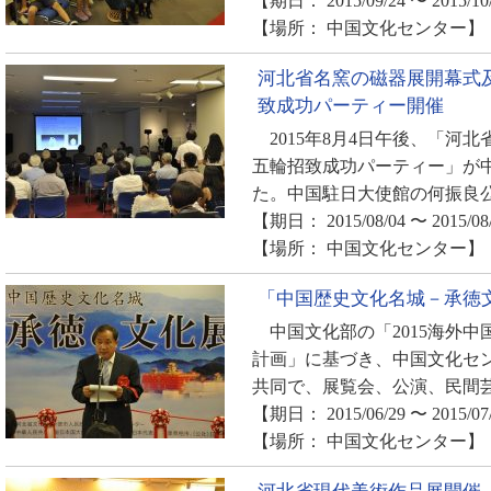
【期日： 2015/09/24 〜 2015/10
【場所： 中国文化センター】
河北省名窯の磁器展開幕式
致成功パーティー開催
2015年8月4日午後、「河
五輪招致成功パーティー」が
た。中国駐日大使館の何振良公
【期日： 2015/08/04 〜 2015/08
【場所： 中国文化センター】
「中国歴史文化名城－承徳
中国文化部の「2015海外中
計画」に基づき、中国文化セ
共同で、展覧会、公演、民間芸
【期日： 2015/06/29 〜 2015/07
【場所： 中国文化センター】