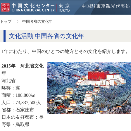
トップ
中国各省の文化年
文化活動 中国各省の文化年
1年にわたり、中国のひとつの地方とその文化を紹介します。
2015年 河北省文化
年
河北省
略称：冀
面積：188,800㎢
人口：73,837,500人
省都：石家庄市
日本の友好都市：長
野県・鳥取県