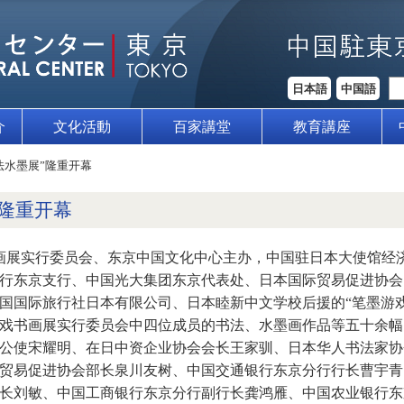
日本語
中国語
介
文化活動
百家講堂
教育講座
法水墨展”隆重开幕
”隆重开幕
书画展实行委员会、东京中国文化中心主办，中国驻日本大使馆经
行东京支行、中国光大集团东京代表处、日本国际贸易促进协会
国国际旅行社日本有限公司、日本睦新中文学校后援的“笔墨游
戏书画展实行委员会中四位成员的书法、水墨画作品等五十余幅
公使宋耀明、在日中资企业协会会长王家驯、日本华人书法家协
贸易促进协会部长泉川友树、中国交通银行东京分行行长曹宇青
长刘敏、中国工商银行东京分行副行长龚鸿雁、中国农业银行东