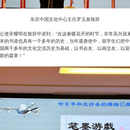
东京中国文化中心主任罗玉泉致辞
公使宋耀明在致辞中讲到：“在这春暖花开的时节，非常高兴迎
本的书道也具有一千多年的历史，当年遣唐使中，留学生们把中
国两千多年的文化交流历史为基础，以书会友、以画交友，以迎
新的篇章！”