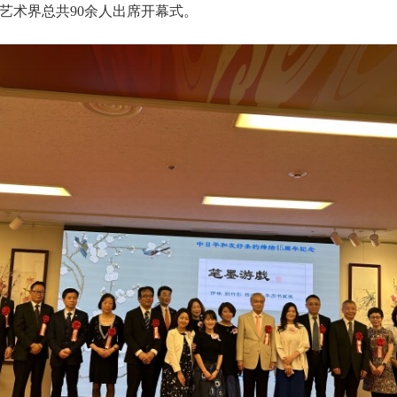
艺术界总共90余人出席开幕式。