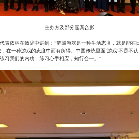
主办方及部分嘉宾合影
代表依林在致辞中讲到：“笔墨游戏是一种生活态度，就是能在
致，在一种游戏的态度中而有所得。中国传统里面‘游戏’不是不
练习我们的内功，练习心手相应，知行合一。”