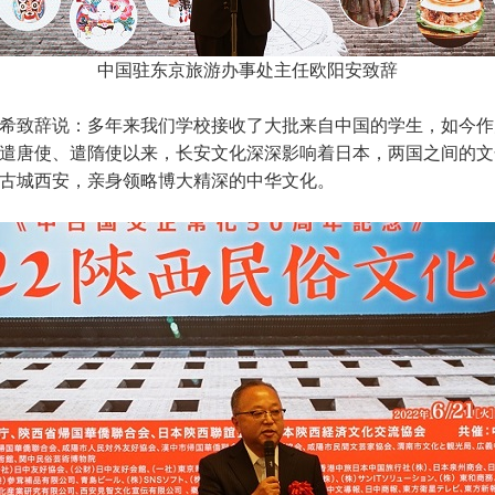
中国驻东京旅游办事处主任欧阳安致辞
希致辞说：多年来我们学校接收了大批来自中国的学生，如今作
遣唐使、遣隋使以来，长安文化深深影响着日本，两国之间的文
古城西安，亲身领略博大精深的中华文化。