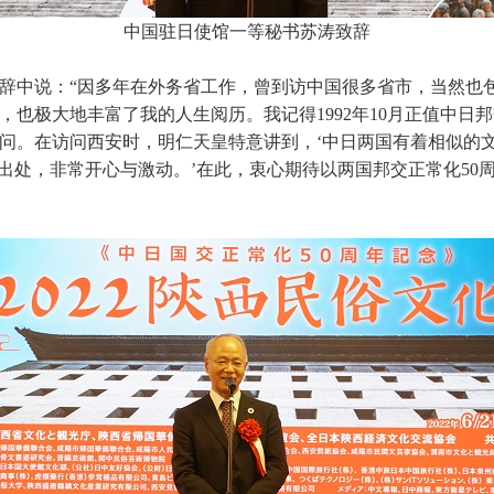
中国驻日使馆一等秘书苏涛致辞
辞中说：“因多年在外务省工作，曾到访中国很多省市，当然也
也极大地丰富了我的人生阅历。我记得1992年10月正值中日邦
问。在访问西安时，明仁天皇特意讲到，‘中日两国有着相似的
的出处，非常开心与激动。’在此，衷心期待以两国邦交正常化50