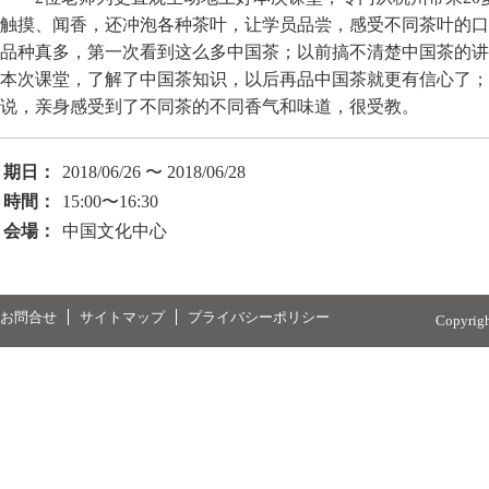
触摸、闻香，还冲泡各种茶叶，让学员品尝，感受不同茶叶的口
品种真多，第一次看到这么多中国茶；以前搞不清楚中国茶的讲
本次课堂，了解了中国茶知识，以后再品中国茶就更有信心了；
说，亲身感受到了不同茶的不同香气和味道，很受教。
期日：
2018/06/26 〜 2018/06/28
時間：
15:00〜16:30
会場：
中国文化中心
お問合せ
サイトマップ
プライバシーポリシー
Copyrig