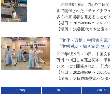
2025年9月6日、7日の二
園で開催された「チャイナフェ
多くの来場者を迎えることがで
【期日： 2025/09/06 〜 2025/09
【場所： 渋谷区代々木公園イ
「文化・万博：中国古今瓦
「文明対話・知音湖北-無
2025年6月9日～13日、中
万博：中国古今瓦当拓本・甲
ンターにて開催された。 記念
【期日： 2025/06/09 〜 2025/06
【場所： 大阪国際交流センタ
2026年
2025年
〜2024年