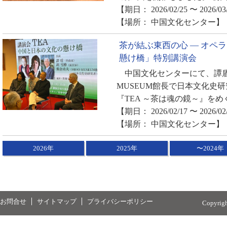
【期日： 2026/02/25 〜 2026/03
【場所： 中国文化センター】
茶が結ぶ東西の心 ― オペラ
懸け橋」特別講演会
中国文化センターにて、譚盾
MUSEUM館長で日本文化史
『TEA ～茶は魂の鏡～』をめ
【期日： 2026/02/17 〜 2026/02
【場所： 中国文化センター】
2026年
2025年
〜2024年
お問合せ
サイトマップ
プライバシーポリシー
Copyrig