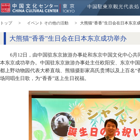
トップ
イベント その他の活動
大熊猫“香香”生日会在日本东京
大熊猫“香香”生日会在日本东京成功举办
6月12日，由中国驻东京旅游办事处和东京中国文化中心共
本东京成功举办。中国驻东京旅游办事处主任欧阳安、东京中国
都上野动物园代表大桥直哉、熊猫摄影家高氏贵博以及上百名“
场同唱生日歌，为“香香”送上生日祝福。