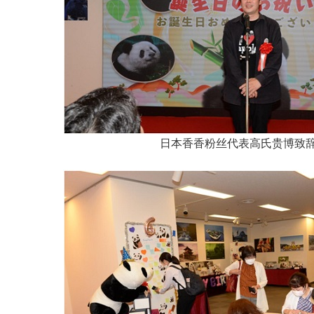
日本香香粉丝代表高氏贵博致