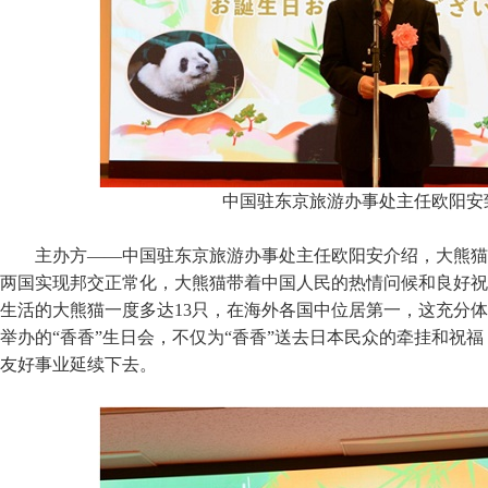
中国驻东京旅游办事处主任欧阳安
主办方——中国驻东京旅游办事处主任欧阳安介绍，大熊猫是
两国实现邦交正常化，大熊猫带着中国人民的热情问候和良好祝
生活的大熊猫一度多达13只，在海外各国中位居第一，这充分
举办的“香香”生日会，不仅为“香香”送去日本民众的牵挂和祝
友好事业延续下去。