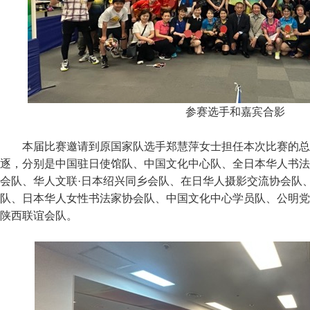
参赛选手和嘉宾合影
本届比赛邀请到原国家队选手郑慧萍女士担任本次比赛的总
逐，分别是中国驻日使馆队、中国文化中心队、全日本华人书法
会队、华人文联·日本绍兴同乡会队、在日华人摄影交流协会队
队、日本华人女性书法家协会队、中国文化中心学员队、公明党ra
陕西联谊会队。