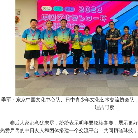
季军：东京中国文化中心队、日中青少年文化艺术交流协会队
理吉野樱
赛后大家都意犹未尽，纷纷表示明年要继续参赛，展示更好
热爱乒乓的中日友人和团体搭建一个交流平台，共同切磋球技，