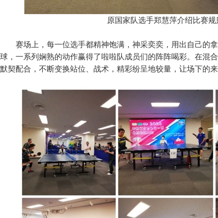
原国家队选手郑慧萍介绍比赛规
赛场上，每一位选手都精神饱满，神采奕奕，用出自己的拿
球，一系列娴熟的动作赢得了啦啦队成员们的阵阵喝彩。在混合
默契配合，不断变换站位、战术，精彩纷呈地较量，让场下的来