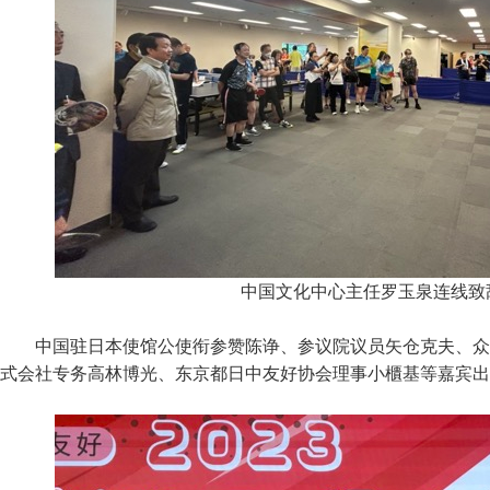
中国文化中心主任罗玉泉连线致
中国驻日本使馆公使衔参赞陈诤、参议院议员矢仓克夫、众
式会社专务高林博光、东京都日中友好协会理事小櫃基等嘉宾出