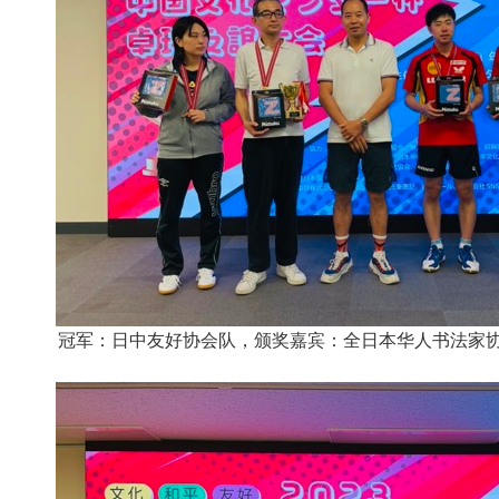
冠军：日中友好协会队，颁奖嘉宾：全日本华人书法家