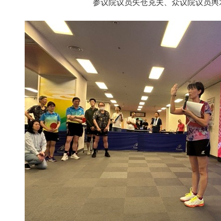
参议院议员矢仓克夫、众议院议员輿