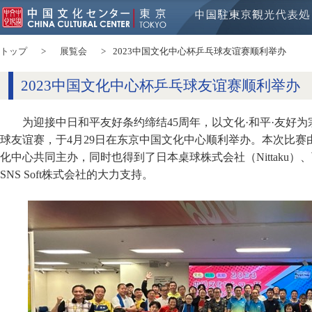
トップ
展覧会
2023中国文化中心杯乒乓球友谊赛顺利举办
2023中国文化中心杯乒乓球友谊赛顺利举办
为迎接中日和平友好条约缔结45周年，以文化·和平·友好为
球友谊赛，于4月29日在东京中国文化中心顺利举办。本次比
化中心共同主办，同时也得到了日本桌球株式会社（Nittaku
SNS Soft株式会社的大力支持。