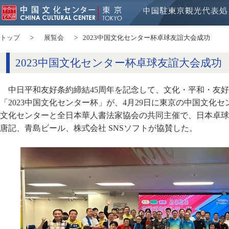
トップ
展覧会
2023中国文化センター杯卓球友誼大会成功
2023中国文化センター杯卓球友誼大会成功
中日平和友好条約締結45周年を記念して、文化・平和・友
「2023中国文化センター杯」が、4月29日に東京の中国文化
文化センターと全日本華人書法家協会の共同主催で、日本卓球株式会
唐記、青島ビール、株式会社 SNSソフトが協賛した。