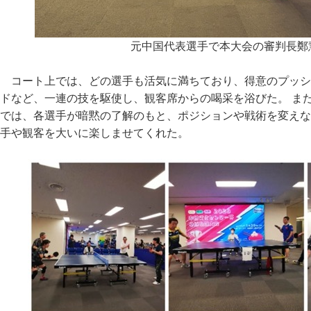
元中国代表選手で本大会の審判長鄭
コート上では、どの選手も活気に満ちており、得意のプッシ
ドなど、一連の技を駆使し、観客席からの喝采を浴びた。 ま
では、各選手が暗黙の了解のもと、ポジションや戦術を変えな
手や観客を大いに楽しませてくれた。