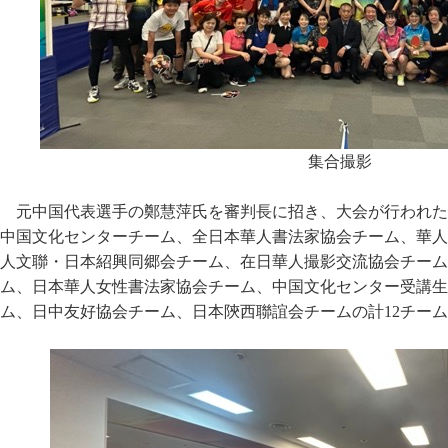
集合撮影
元中国代表選手の鄭慧萍氏を審判長に招き、大会が行われた
中国文化センターチーム、全日本華人書法家協会チーム、華人
人文聯・日本紹興同郷会チーム、在日華人撮影交流協会チーム
ム、日本華人女性書法家協会チーム、中国文化センター受講生
ム、日中友好協会チーム、日本陝西聯誼会チームの計12チー