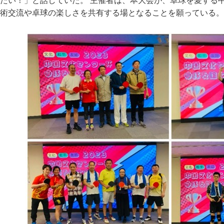
たい！」と話していた。 主催者は、本大会が、卓球を愛する
術交流や卓球の楽しさを共有する場となることを願っている。