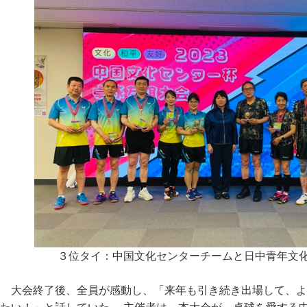
３位タイ：中国文化センターチームと日中青年文
大会終了後、全員が感動し、「来年も引き続き出場して、よ