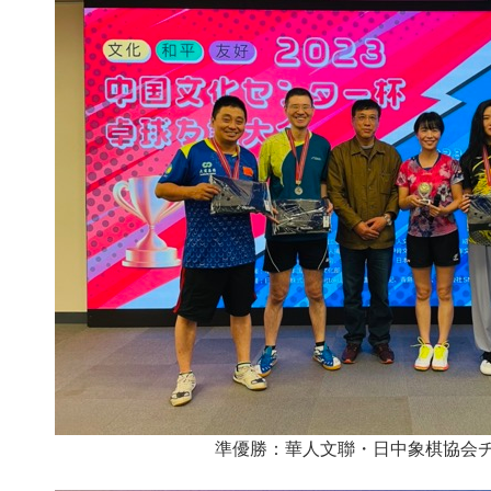
準優勝：華人文聯・日中象棋協会