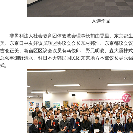
入选作品
非盈利法人社会教育团体碧波会理事长鹤由香里、东京都生
美、东京日中友好议员联盟协议会会长东村邦浩、东京都议会议
吉仓正美、新宿区区议会议员有马俊郎、野元明俊、森大厦株式
总领事濑野清水、驻日本大韩民国民团东京地方本部议长吴永锡
式。