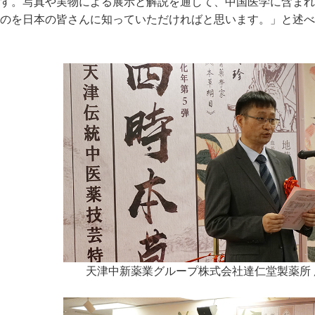
す。写真や実物による展示と解説を通して、中国医学に含まれ
のを日本の皆さんに知っていただければと思います。」と述べ
天津中新薬業グループ株式会社達仁堂製薬所