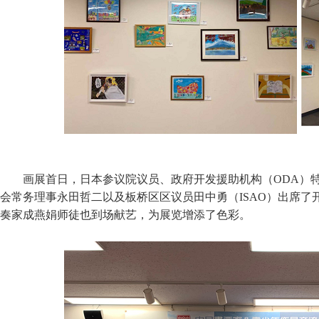
画展首日，日本参议院议员、政府开发援助机构（ODA）
会常务理事永田哲二以及板桥区区议员田中勇（ISAO）出席了
奏家成燕娟师徒也到场献艺，为展览增添了色彩。