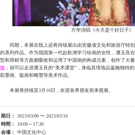
方华演唱《今天是个好日子》
同期，本展在线上还将持续展出由安徽省文化和旅游厅特别
的系列作品。作为我国第一代赴欧洲学习绘画的女性，潘玉良在
型和用材等方面都吸收和运用了中国画的构成元素，创作了大量
接
，就可以走进潘玉良的“美术课堂”，身临其境地品鉴她独特
彩墨画、版画和雕塑等美术作品。
本展将持续至3月10日，欢迎各界朋友前来观展。
期日：
2023/03/06 〜 2023/03/10
時間：
10:00～17:30
会場：
中国文化中心