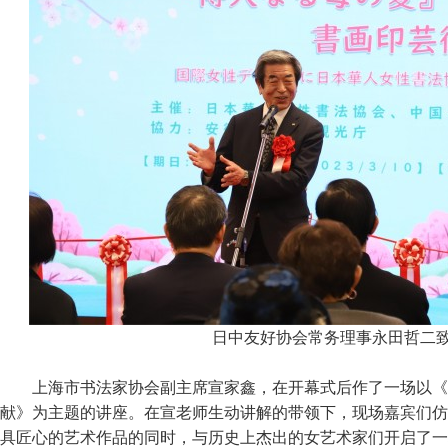
日中友好协会常务理事永田哲二
上海市书法家协会副主席宣家鑫，在开幕式后作了一场以《
献》为主题的讲座。在宣老师生动讲解的带领下，现场嘉宾们仿
具匠心的艺术作品的同时，与历史上杰出的女艺术家们开启了一