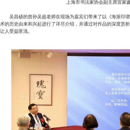
上海市书法家协会副主席宣家
吴昌硕的曾孙吴超老师在现场为嘉宾们带来了以《海派印谱
术的历史由来和兴起进行了详尽介绍，并通过对作品的深度赏析
让人受益匪浅。