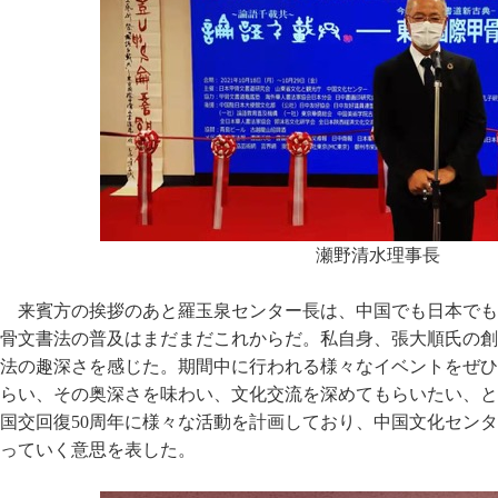
瀬野清水理事長
来賓方の挨拶のあと羅玉泉センター長は、中国でも日本でも
骨文書法の普及はまだまだこれからだ。私自身、張大順氏の創
法の趣深さを感じた。期間中に行われる様々なイベントをぜひ
らい、その奥深さを味わい、文化交流を深めてもらいたい、と
国交回復50周年に様々な活動を計画しており、中国文化セン
っていく意思を表した。