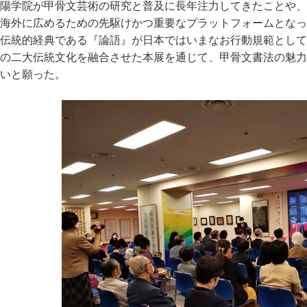
陽学院が甲骨文芸術の研究と普及に長年注力してきたことや、
海外に広めるための先駆けかつ重要なプラットフォームとなっ
伝統的経典である『論語』が日本ではいまなお行動規範として
の二大伝統文化を融合させた本展を通じて、甲骨文書法の魅力
いと願った。