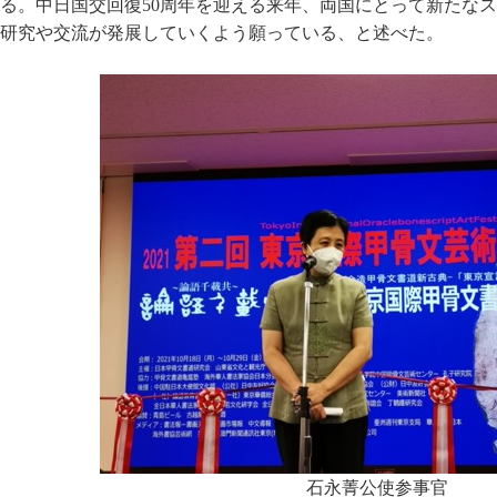
る。中日国交回復50周年を迎える来年、両国にとって新たな
研究や交流が発展していくよう願っている、と述べた。
石永菁公使参事官