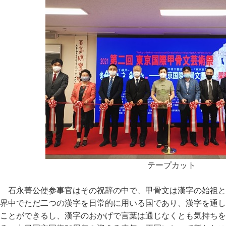
テープカット
石永菁公使参事官はその祝辞の中で、甲骨文は漢字の始祖と
界中でただ二つの漢字を日常的に用いる国であり、漢字を通し
ことができるし、漢字のおかげで言葉は通じなくとも気持ちを