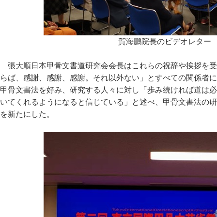
賀海鵬院長のビデオレター
張大順日本甲骨文書道研究会会長はこれらの祝辞や挨拶を受
らば、感謝、感謝、感謝。それ以外ない」とすべての関係者に
甲骨文書法を好み、研究する人々に対し「歩み続ければ道は必
いてくれるようになると信じている」と述べ、甲骨文書法の研
を新たにした。