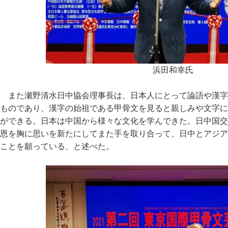
浜田和幸氏
また瀬野清水日中協会理事長は、日本人にとって論語や漢字
ものであり、漢字の始祖である甲骨文を見ると親しみや文字に
ができる。日本は中国から様々な文化を学んできた。日中国交
恩を胸に思いを新たにしてまた手を取り合って、日中とアジア
ことを願っている、と述べた。