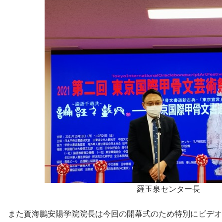
羅玉泉センター長
また賀海鵬安陽学院院長は今回の開幕式のため特別にビデオ