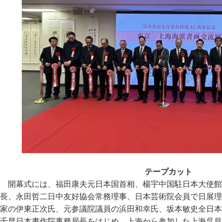
テープカット
開幕式には、福田康夫元日本国首相、楊宇中国駐日本大使館
長、永田哲二日中友好協会常務理事、日本芸術院会員で日展理
家の伊東正次氏、元参議院議員の浜田和幸氏、坂本敏史全日本
千早日本書作院事務局長をはじめ、上海から参加した上海呉昌