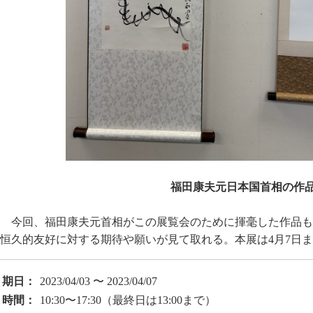
福田康夫元日本国首相の作
今回、福田康夫元首相がこの展覧会のために揮毫した作品も
恒久的友好に対する期待や願いが見て取れる。本展は4月7日
期日：
2023/04/03 〜 2023/04/07
時間：
10:30〜17:30（最終日は13:00まで）