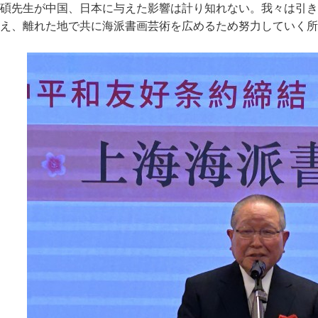
碩先生が中国、日本に与えた影響は計り知れない。我々は引き
え、離れた地で共に海派書画芸術を広めるため努力していく所