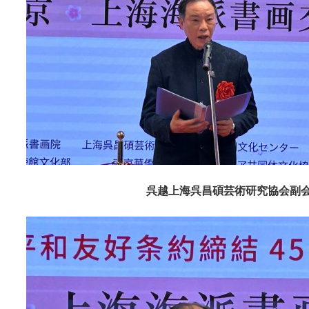
呉越上海呉昌碩芸術研究協会副