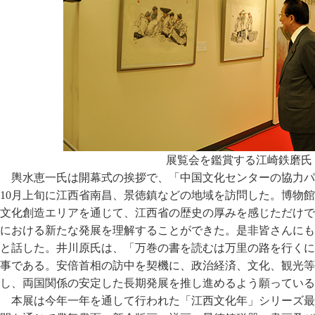
展覧会を鑑賞する江崎鉄磨氏
輿水恵一氏は開幕式の挨拶で、「中国文化センターの協力パ
10月上旬に江西省南昌、景徳鎮などの地域を訪問した。博物
文化創造エリアを通じて、江西省の歴史の厚みを感じただけで
における新たな発展を理解することができた。是非皆さんにも
と話した。井川原氏は、「万巻の書を読むは万里の路を行くに
事である。安倍首相の訪中を契機に、政治経済、文化、観光等
し、両国関係の安定した長期発展を推し進めるよう願っている
本展は今年一年を通して行われた「江西文化年」シリーズ最