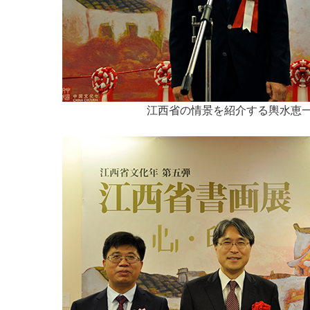
江西省の情景を紹介する輿水恵