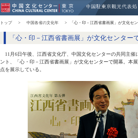
トップ
中国各省の文化年
「心・印－江西省書画展」が文化セン
「心・印－江西省書画展」が文化センター
11月6日午後、江西省文化庁、中国文化センターの共同主
ント、「心・印－江西省書画展」が文化センターで開幕。本展
点を展示している。