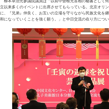
柳本卓治元参議院議員は「以前中曽根元首相の秘書として何
立以来多くのイベントに出席させてもらっている。北京オリン
に、『兄弟』仲良く、お互いの立場を守りながら民族文化を継
和になっていくことを強く願う。」と中日交流の在り方につい