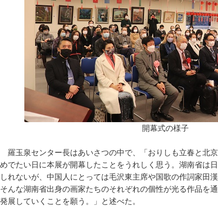
開幕式の様子
羅玉泉センター長はあいさつの中で、「おりしも立春と北京
めでたい日に本展が開幕したことをうれしく思う。湖南省は日
しれないが、中国人にとっては毛沢東主席や国歌の作詞家田漢
そんな湖南省出身の画家たちのそれぞれの個性が光る作品を通
発展していくことを願う。」と述べた。