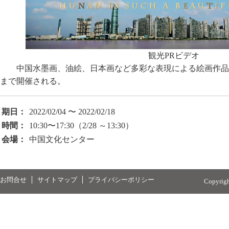
観光PRビデオ
中国水墨画、油絵、日本画など多彩な表現による絵画作品が並
まで開催される。
期日：
2022/02/04 〜 2022/02/18
時間：
10:30〜17:30（2/28 ～13:30）
会場：
中国文化センター
お問合せ
サイトマップ
プライバシーポリシー
Copyrig