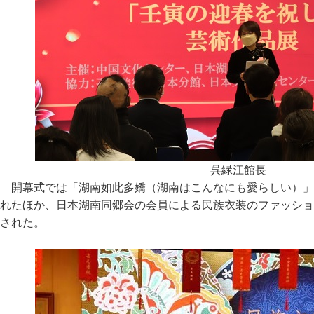
呉緑江館長
開幕式では「湖南如此多嬌（湖南はこんなにも愛らしい）」
れたほか、日本湖南同郷会の会員による民族衣装のファッショ
された。