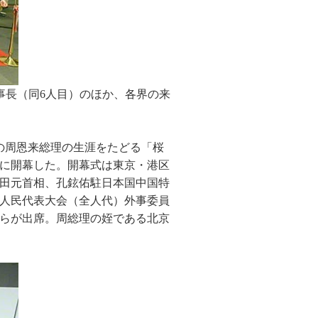
事長（同6人目）のほか、各界の来
国の周恩来総理の生涯をたどる「桜
に開幕した。開幕式は東京・港区
田元首相、孔鉉佑駐日本国中国特
人民代表大会（全人代）外事委員
らが出席。周総理の姪である北京