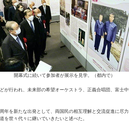
開幕式に続いて参加者が展示を見学。（都内で）
どが行われ、未来部の希望オーケストラ、正義合唱団、富士中
0周年を新たな出発として、両国民の相互理解と交流促進に尽
道を世々代々に継いでいきたいと述べた。