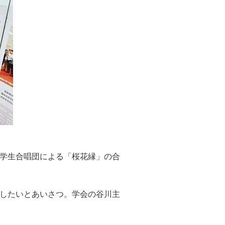
学生合唱団による「桜花縁」の合
力したいとあいさつ。学会の谷川主