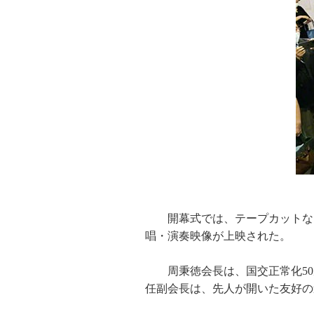
開幕式では、テープカットな
唱・演奏映像が上映された。
周秉徳会長は、国交正常化5
任副会長は、先人が開いた友好の