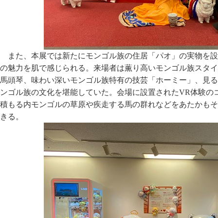
また、本展では新たにモンゴル族の住居「パオ」の実物を設
の魅力を肌で感じられる。来場者は薫り高いモンゴル族スタイ
馬頭琴、味わい深いモンゴル族特有の技芸「ホーミー」、見る
ンゴル族の文化を堪能していた。会場に設置されたVR体験の
積もる内モンゴルの草原や疾走する馬の群れなどをあたかもそ
きる。