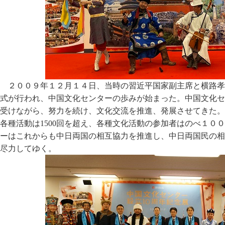
２００９年１２月１４日、当時の習近平国家副主席と横路孝
式が行われ、中国文化センターの歩みが始まった。中国文化セ
受けながら、努力を続け、文化交流を推進、発展させてきた。
各種活動は1500回を超え、各種文化活動の参加者はのべ１０
ーはこれからも中日両国の相互協力を推進し、中日両国民の相
尽力してゆく。