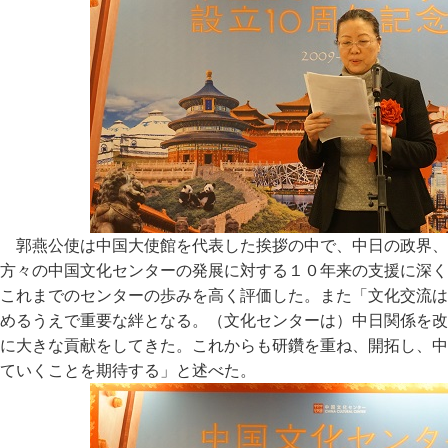
郭燕公使は中国大使館を代表した挨拶の中で、中日の政界、
方々の中国文化センターの発展に対する１０年来の支援に深く
これまでのセンターの歩みを高く評価した。また「文化交流は
めるうえで重要な絆となる。（文化センターは）中日関係を改
に大きな貢献をしてきた。これからも研鑽を重ね、開拓し、中
ていくことを期待する」と述べた。