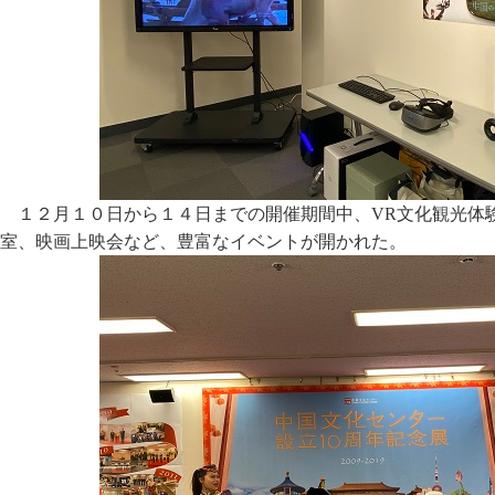
１２月１０日から１４日までの開催期間中、VR文化観光体
室、映画上映会など、豊富なイベントが開かれた。