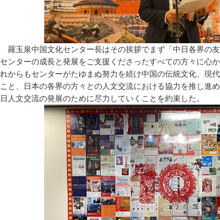
羅玉泉中国文化センター長はその挨拶でまず「中日各界の友
センターの成長と発展をご支援くださったすべての方々に心か
れからもセンターがたゆまぬ努力を続け中国の伝統文化、現代
こと、日本の各界の方々との人文交流における協力を推し進め
日人文交流の発展のために尽力していくことを約束した。