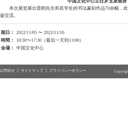
中国文化中心主任罗玉泉致辞
本次展览展出晋鸥先生和其学生的书法篆刻作品70余幅，
鉴交流。
期日：
2022/11/05 〜 2022/11/10
時間：
10:30〜17:30（最后一天到13:00）
会場：
中国文化中心
お問合せ
サイトマップ
プライバシーポリシー
Copyrig