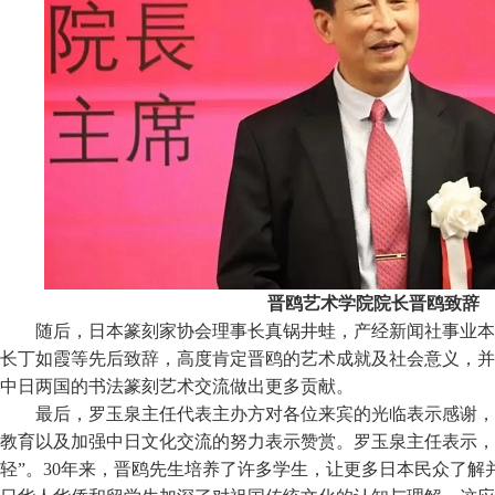
晋鸥艺术学院院长晋鸥致辞
随后
，日本篆刻家协会理事长真锅井蛙，产经新闻社事业本
长丁如霞等先后致辞，高度肯定晋鸥的艺术成就及社会意义，并
中日两国的书法篆刻艺术交流做出更多贡献
。
最后，罗玉泉主任代表主办方对各位来宾的光临表示感谢，
教育以及加强中日文化交流的努力表示赞赏。罗玉泉主任表示，
轻”。30年来，晋鸥先生培养了许多学生，让更多日本民众了解