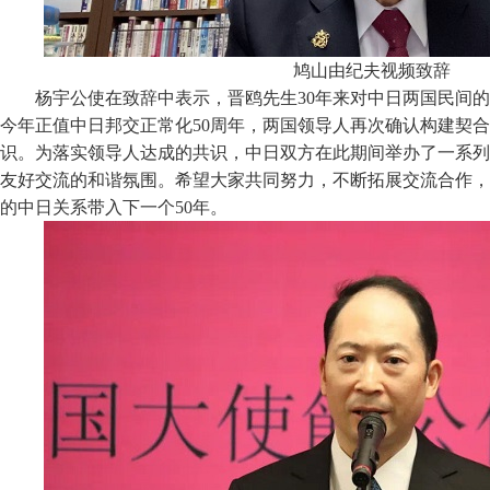
鸠山由纪夫视频致辞
杨宇公使在致辞中表示，晋鸥先生30年来对中日两国民间
今年正值中日邦交正常化50周年，两国领导人再次确认构建契
识。为落实领导人达成的共识，中日双方在此期间举办了一系列
友好交流的和谐氛围。希望大家共同努力，不断拓展交流合作，
的中日关系带入下一个50年。