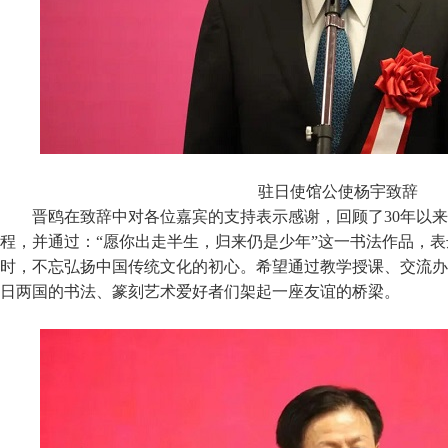
驻日使馆公使杨宇致辞
晋鸥在致辞中对各位嘉宾的支持表示感谢，回顾了30年以
程，并通过：“愿你出走半生，归来仍是少年”这一书法作品，
时，不忘弘扬中国传统文化的初心。希望通过教学授课、交流办
日两国的书法、篆刻艺术爱好者们架起一座友谊的桥梁。