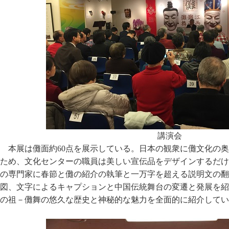
講演会
本展は儺面約60点を展示している。日本の観衆に儺文化の
ため、文化センターの職員は美しい宣伝品をデザインするだけ
の専門家に春節と儺の紹介の執筆と一万字を超える説明文の翻
図、文字によるキャプションと中国伝統舞台の変遷と発展を紹
の祖－儺舞の悠久な歴史と神秘的な魅力を全面的に紹介してい