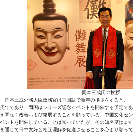
岡本三成氏の挨拶
岡本三成外務大臣政務官は中国語で新年の挨拶をすると、「
周年であり、両国はシリーズ記念イベントを開催する予定であ
え間なく改善および発展することを願っている。中国文化セン
ベントを開催していることは知っていたが、その知名度はます
を通じて日中友好と相互理解を促進させることを心より願って