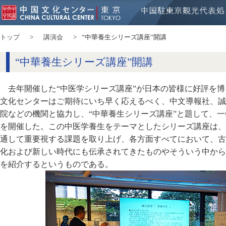
トップ
講演会
“中華養生シリーズ講座”開講
“中華養生シリーズ講座”開講
去年開催した“中医学シリーズ講座”が日本の皆様に好評を博し
文化センターはご期待にいち早く応えるべく、中文導報社、誠
院などの機関と協力し、“中華養生シリーズ講座”と題して、
を開催した。この中医学養生をテーマとしたシリーズ講座は、
通して重要視する課題を取り上げ、各方面すべてにおいて、古
化および新しい時代にも伝承されてきたものやそういう中から
を紹介するというものである。