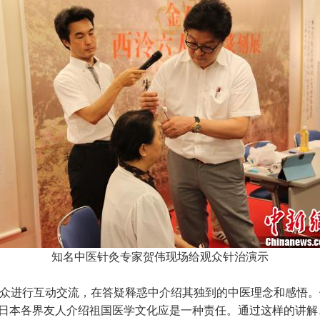
知名中医针灸专家贺伟现场给观众针治演示
众进行互动交流，在答疑释惑中介绍其独到的中医理念和感悟。
向日本各界友人介绍祖国医学文化应是一种责任。通过这样的讲