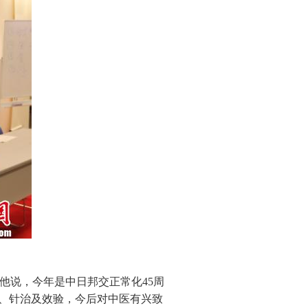
他说，今年是中日邦交正常化45周
解、针治及效验，今后对中医有兴致