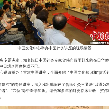
中国文化中心举办中医针灸讲座的现场情景
针灸专题讲座，知名旅日中医针灸专家贺伟向冒雨赶来的在日华
令中日观众再度惊叹不已。
中心邀请举办了首次中医讲座，全面介绍了中医文化知识和“贺氏
与防治”的专题讲座，深入浅出地阐述了贺氏针灸三通法“以通为
经络”、“穴位”等中医学知识。结合30多年的针灸临床经验，贺
。