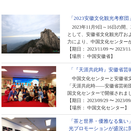
「2023安徽文化観光考察
2023年11月9日～16日の間
として、安徽省文化観光庁お
力により、中国文化センターか
【期日： 2023/11/09 〜 2023/11
【場所： 中国安徽省】
「『天涯共此時』安徽省芸
中国文化センターと安徽省文
「天涯共此時――安徽省芸術団
国文化センターで開催されまし
【期日： 2023/09/29 〜 2023/09
【場所： 中国文化センター】
「茶と世界・優雅なる集い
光プロモーションが盛況に