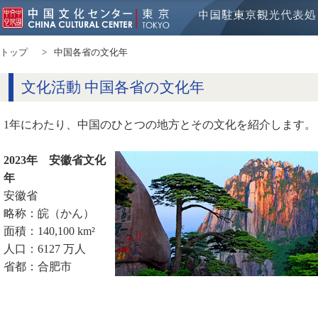
トップ
中国各省の文化年
文化活動 中国各省の文化年
1年にわたり、中国のひとつの地方とその文化を紹介します。
2023年 安徽省文化
年
安徽省
略称：皖（かん）
面積：140,100 km²
人口：6127 万人
省都：合肥市