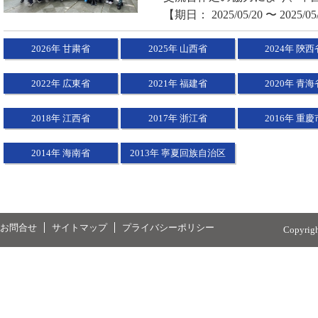
【期日： 2025/05/20 〜 2025/05
2026年 甘粛省
2025年 山西省
2024年 陝西
2022年 広東省
2021年 福建省
2020年 青海
2018年 江西省
2017年 浙江省
2016年 重慶
2014年 海南省
2013年 寧夏回族自治区
お問合せ
サイトマップ
プライバシーポリシー
Copyrig