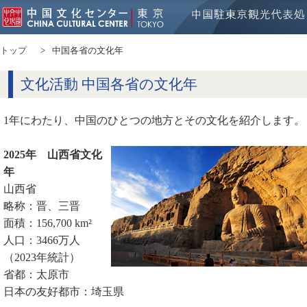
トップ
中国各省の文化年
文化活動 中国各省の文化年
1年にわたり、中国のひとつの地方とその文化を紹介します。
2025年 山西省文化
年
山西省
略称：晋、三晋
面積：156,700 km²
人口：3466万人
（2023年統計）
省都：太原市
日本の友好都市：埼玉県