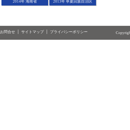
2014年 海南省
2013年 寧夏回族自治区
お問合せ
サイトマップ
プライバシーポリシー
Copyrig