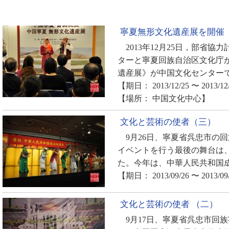
寧夏無形文化遺産展を開催
2013年12月25日，部省協
ターと寧夏回族自治区文化庁
遺産展》が中国文化センターで
【期日： 2013/12/25 〜 2013/12
【場所： 中国文化中心】
文化と芸術の使者（三）
9月26日、寧夏省呉忠市の
イベントを行う最後の舞台は
た。今年は、中華人民共和国成
【期日： 2013/09/26 〜 2013/09
文化と芸術の使者 （二）
9月17日、寧夏省呉忠市回