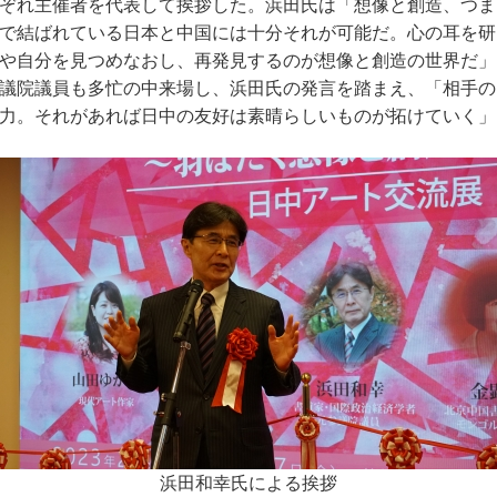
ぞれ主催者を代表して挨拶した。浜田氏は「想像と創造、つま
で結ばれている日本と中国には十分それが可能だ。心の耳を研
や自分を見つめなおし、再発見するのが想像と創造の世界だ」
議院議員も多忙の中来場し、浜田氏の発言を踏まえ、「相手の
力。それがあれば日中の友好は素晴らしいものが拓けていく」
浜田和幸氏による挨拶