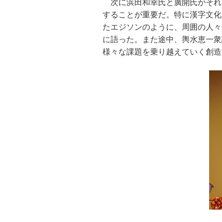
次に浜田和幸氏と廣開氏がそれ
することが重要だ。特に漢字文化
たエジソンのように、周囲の人々
に語った。また途中、輿水恵一衆
様々な課題を乗り越えていく創造