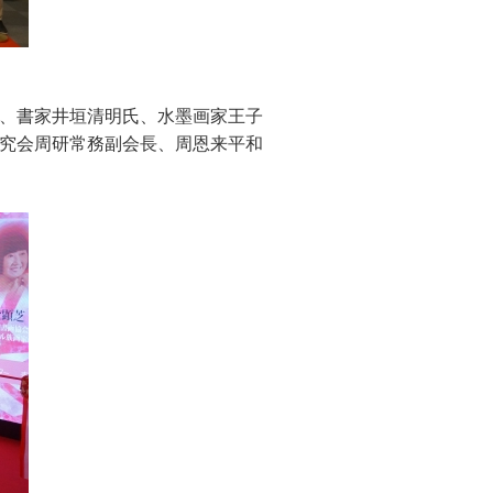
、書家井垣清明氏、水墨画家王子
究会周研常務副会長、周恩来平和