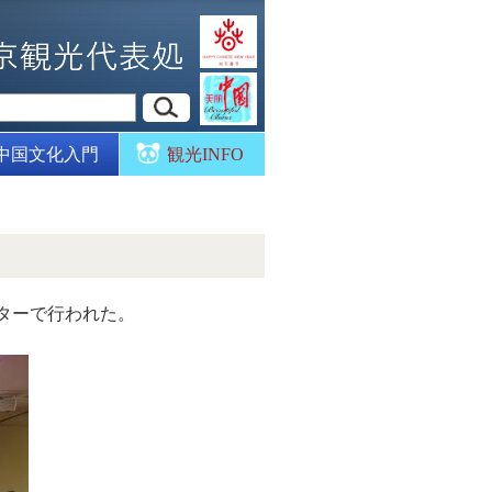
中国文化入門
観光INFO
ンターで行われた。