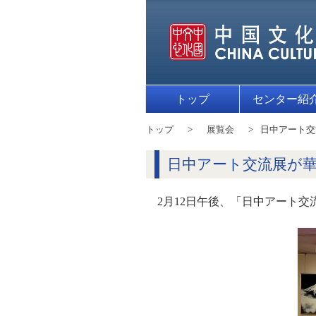
トップ
センター紹
トップ
展覧会
日中アート交
日中アート交流展が
2月12日午後、「日中アート