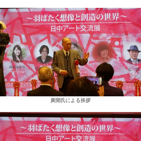
廣開氏による挨拶