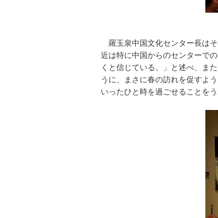
羅玉泉中国文化センター長はそ
近は特に中国からのセンターでの
くと信じている。」と述べ、また
うに、まさに春の訪れを促すよう
いったひと時を過ごせることをう