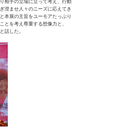
り相手の立場に立って考え、行動
ぎ澄ませ人々のニーズに応えてき
と本展の主旨をユーモアたっぷり
ことを考え尊重する想像力と、
と話した。