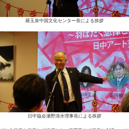
羅玉泉中国文化センター長による挨拶
日中協会瀬野清水理事長による挨拶