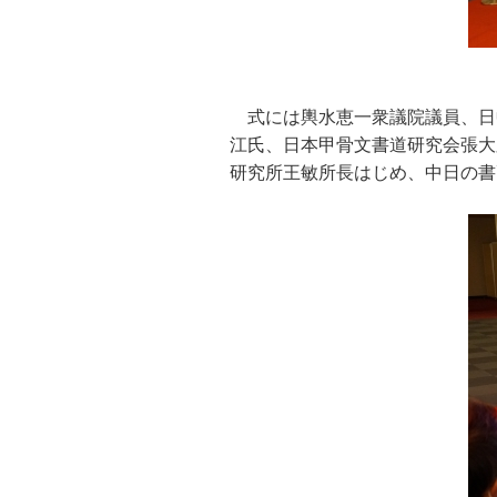
式には輿水恵一衆議院議員、日
江氏、日本甲骨文書道研究会張大
研究所王敏所長はじめ、中日の書