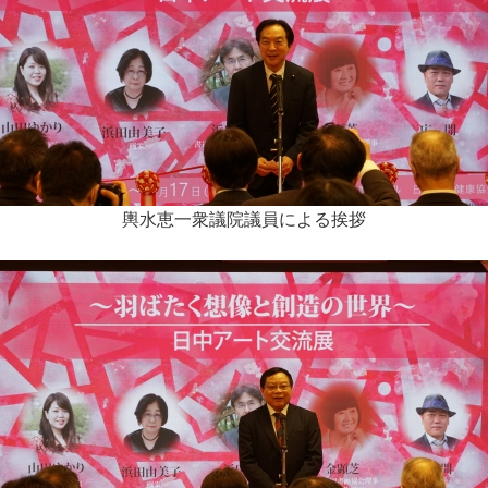
輿水恵一衆議院議員による挨拶