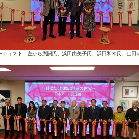
ーティスト 左から廣開氏、浜田由美子氏、浜田和幸氏、山田