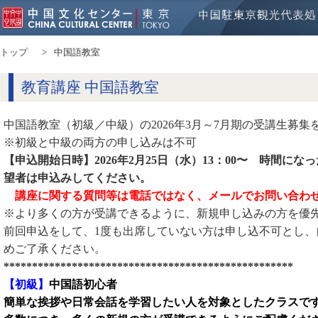
トップ
中国語教室
教育講座 中国語教室
中国語教室（初級／中級）の2026年3月～7月期の受講生募集
※初級と中級の両方の申し込みは不可
【申込開始日時】2026年2月25日（水）13：00〜 時間に
望者は申込みしてください。
講座に関する質問等は電話ではなく、メールでお問い合わ
※より多くの方が受講できるように、新規申し込みの方を優
前回申込をして、1度も出席していない方は申し込不可とし、
めご了承ください。
***************************************************
【初級】
中国語初心者
簡単な挨拶や日常会話を学習したい人を対象としたクラス