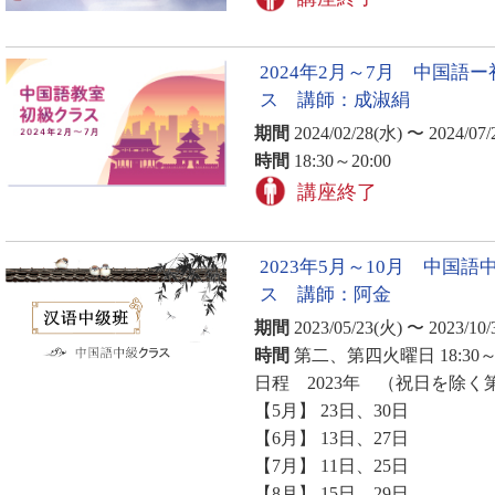
2024年2月～7月 中国語
ス 講師：成淑絹
期間
2024/02/28(水) 〜 2024/07/
時間
18:30～20:00
講座終了
2023年5月～10月 中国語
ス 講師：阿金
期間
2023/05/23(火) 〜 2023/10/
時間
第二、第四火曜日 18:30～2
日程 2023年 （祝日を除
【5月】 23日、30日
【6月】 13日、27日
【7月】 11日、25日
【8月】 15日、29日