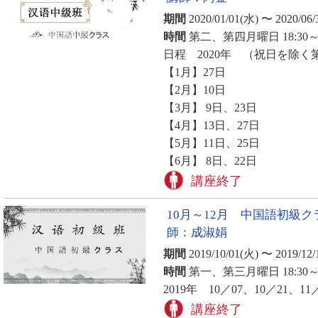
期間
2020/01/01(水) 〜 2020/06/
時間
第二、第四月曜日 18:30～2
日程 2020年 （祝日を除
【1月】27日
【2月】10日
【3月】 9日、23日
【4月】13日、27日
【5月】11日、25日
【6月】 8日、22日
講座終了
10月～12月 中国語初級
師：成淑娟
期間
2019/10/01(火) 〜 2019/12/
時間
第一、第三月曜日 18:30～2
2019年 10／07、10／21、11
講座終了