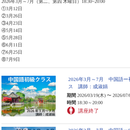
2026年3月～7月（第二、第四 木曜日）18:30~20:00
①3月12日
②3月26日
③4月23日
④5月14日
⑤5月28日
⑥6月11日
⑦6月25日
⑧7月9日
2026年3月～7月 中国語
ス 講師：成淑娟
期間
2026/03/19(木) 〜 2026/07/
時間
18:30～20:00
講座終了