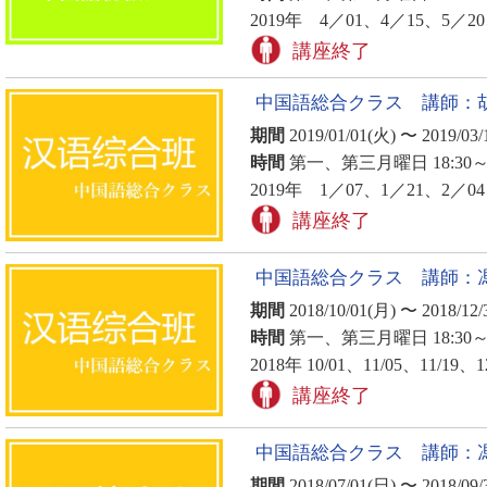
2019年 4／01、4／15、5／2
講座終了
中国語総合クラス 講師：
期間
2019/01/01(火) 〜 2019/03/
時間
第一、第三月曜日 18:30～2
2019年 1／07、1／21、2／04
講座終了
中国語総合クラス 講師：
期間
2018/10/01(月) 〜 2018/12/
時間
第一、第三月曜日 18:30～2
2018年 10/01、11/05、11/19、1
講座終了
中国語総合クラス 講師：
期間
2018/07/01(日) 〜 2018/09/