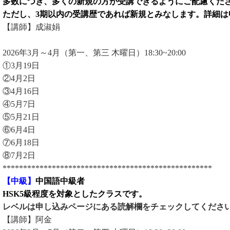
多数につき、多くの新規の方が受講できるようにご配慮くだ
ただし、3期以内の受講歴であれば新規とみなします。詳細は
【講師】成淑娟
2026年3月～4月（第一、第三 木曜日）18:30~20:00
①3月19日
②4月2日
③4月16日
④5月7日
⑤5月21日
⑥6月4日
⑦6月18日
⑧7月2日
***************************************************
【中級】
中国語中級者
HSK5級程度を対象とした
クラスです。
レベルは申し込みページにある読解欄をチェックしてくださ
【講師】阿金