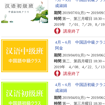
成淑娟
期間
2019/07/01(月) 〜 2019/09/
時間
第一、第三月曜日 18:30～2
2019年 7／01、7／29、8／19
講座終了
4月～6月 中国語中級クラ
阿金
期間
2019/04/01(月) 〜 2019/06/
時間
第二、第四月曜日 18:30～2
2019年 4／08、4／22、5／1
講座終了
4月～6月 中国語初級クラ
成淑娟
期間
2019/04/01(月) 〜 2019/06/
時間
第一、第三月曜日 18:30～2