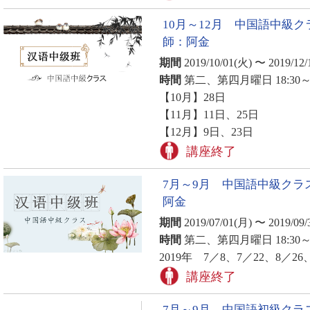
10月～12月 中国語中級
師：阿金
期間
2019/10/01(火) 〜 2019/12/
時間
第二、第四月曜日 18:30～2
【10月】28日
【11月】11日、25日
【12月】9日、23日
講座終了
7月～9月 中国語中級クラ
阿金
期間
2019/07/01(月) 〜 2019/09/
時間
第二、第四月曜日 18:30～2
2019年 7／8、7／22、8／26
講座終了
7月～9月 中国語初級クラ