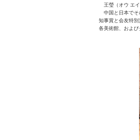
王瑩（オウ エ
中国と日本でそ
知事賞と会友特別
各美術館、および