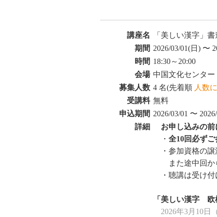
講座名
「美しい漢字」書
期間
2026/03/01(日) 〜 2
時間
18:30～20:00
会場
中国文化センター
募集人数
4 名(先着順
人数
受講料
無料
申込期間
2026/03/01 〜 2026/
詳細
お申し込みの前
・
全10回必ずご
・参加資格の譲
また途中回から
・聴講は受け付
「美しい漢字 欧
2026年3月10日