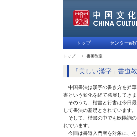
トップ
センター紹
トップ
書画教室
「美しい漢字」書道教
中国書法は漢字の書き方を昇華
書という変化を経て発展してきま
そのうち、楷書と行書は今日最
して書法の基礎とされています。
そして、楷書の中でも欧陽詢の
れています。
今回は書道入門者を対象に、そ