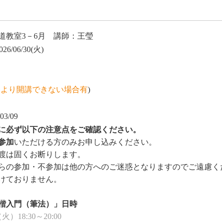
道教室3－6月 講師：王瑩
026/06/30(火)
により開講できない場合有
)
03/09
に必ず以下の注意点をご確認ください。
参加
いただける方のみお申し込みください。
渡は固くお断りします。
の参加・不参加は他の方へのご迷惑となりますのでご遠慮く
けておりません。
楷入門（筆法）」日時
（火）18:30～20:00