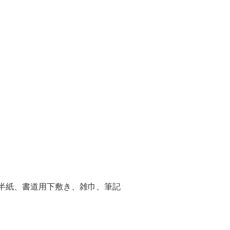
道半紙、書道用下敷き、雑巾、筆記