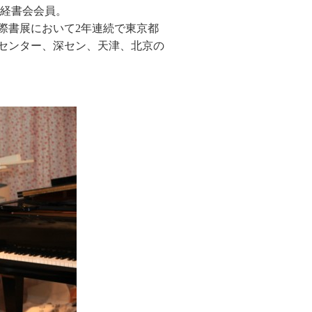
産経書会会員。
際書展において2年連続で東京都
センター、深セン、天津、北京の