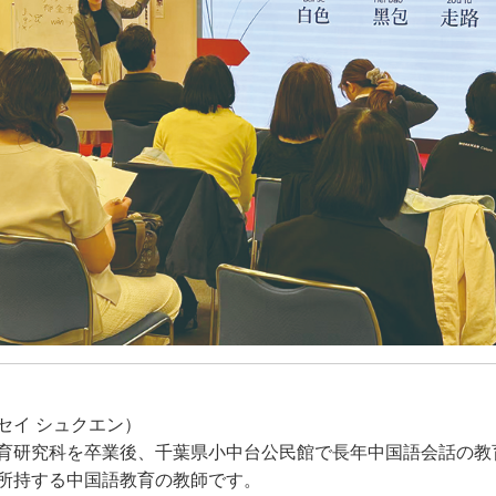
セイ シュクエン）
育研究科を卒業後、千葉県小中台公民館で長年中国語会話の教
所持する中国語教育の教師です。