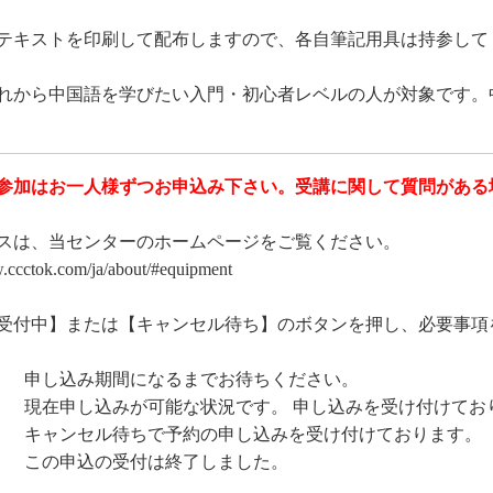
テキストを印刷して配布しますので、各自筆記用具は持参して
れから中国語を学びたい入門・初心者レベルの人が対象です。
参加はお一人様ずつお申込み下さい。受講に関して質問がある
スは、当センターのホームページをご覧ください。
ctok.com/ja/about/#equipment
受付中】または【キャンセル待ち】のボタンを押し、必要事項
] 申し込み期間になるまでお待ちください。
] 現在申し込みが可能な状況です。 申し込みを受け付けてお
] キャンセル待ちで予約の申し込みを受け付けております。
] この申込の受付は終了しました。