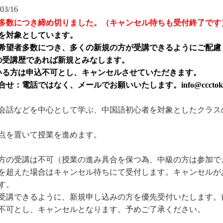
03/16
多数につき締め切りました。（キャンセル待ちも受付終了です
を対象としています。
希望者多数につき、多くの新規の方が受講できるようにご配慮
の受講歴であれば新規とみなします。
いる方は申込不可とし、キャンセルさせていただきます。
せ：電話ではなく、メールでお願いいたします。info@ccctok.
会話などを中心として学ぶ、中国語初心者を対象としたクラスの2
点を置いて授業を進めます。
方の受講は不可（授業の進み具合を保つ為、中級の方は参加で
0名を超えた場合はキャンセル待ちにて受付します。キャンセル
す。
受講できるように、新規申し込みの方を優先受付いたします。
不可とし、キャンセルとなります。予めご了承ください。