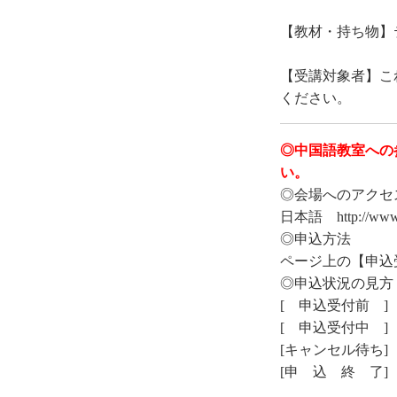
【教材・持ち物】
【受講対象者】こ
ください。
◎中国語教室への
い。
◎会場へのアクセ
日本語 http://www.cc
◎申込方法
ページ上の【申込
◎申込状況の見方
[ 申込受付前 
[ 申込受付中 
[キャンセル待ち
[申 込 終 了