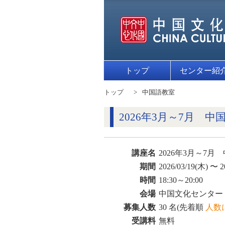
トップ
センター紹
トップ
中国語教室
2026年3月～7月 
講座名
2026年3月～7
期間
2026/03/19(木) 〜 2
時間
18:30～20:00
会場
中国文化センター
募集人数
30 名(先着順
人数
受講料
無料