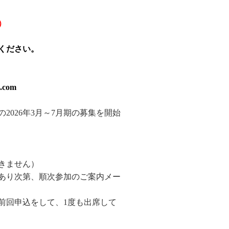
）
ください。
com
026年3月～7月期の募集を開始
きません）
があり次第、順次参加のご案内メー
前回申込をして、1度も出席して