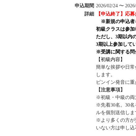
申込期間
2026/02/24 〜 2026/
詳細
【申込終了】応募
※新規の申込者
初級クラスは参加
ただし、3期以内
3期以上参加して
※受講に関する問合
【初級内容】
簡単な挨拶や日常
します。
ピンイン発音に重
【注意事項】
※初級・中級の両
※先着30名。3
ルを個別送信しま
※より多くの方が
いない方は申し込