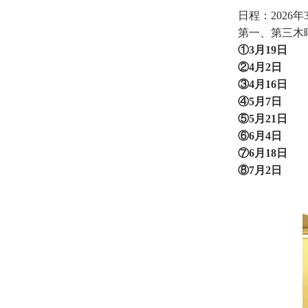
日程：2026年
第一、第三木曜日 
①3月19日
②4月2日
③4月16日
④5月7日
⑤5月21日
⑥6月4日
⑦6月18日
⑧7月2日