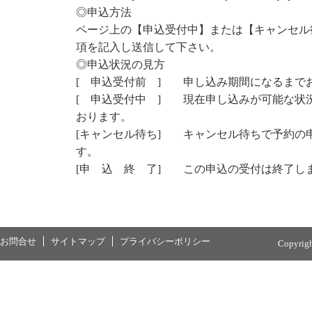
◎申込方法
ページ上の【申込受付中】または【キャンセル
項を記入し送信して下さい。
◎申込状況の見方
[ 申込受付前 ] 申し込み期間になるまで
[ 申込受付中 ] 現在申し込みが可能な状
おります。
[キャンセル待ち] キャンセル待ちで予約の
す。
[申 込 終 了] この申込の受付は終了し
お問合せ
サイトマップ
プライバシーポリシー
Copyrig