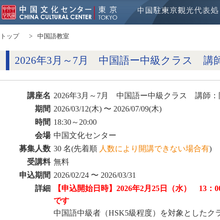
トップ
中国語教室
2026年3月～7月 中国語ー中級クラス 講
講座名
2026年3月～7月 中国語ー中級クラス 講師
期間
2026/03/12(木) 〜 2026/07/09(木)
時間
18:30～20:00
会場
中国文化センター
募集人数
30 名(先着順
人数により開講できない場合有
)
受講料
無料
申込期間
2026/02/24 〜 2026/03/31
詳細
【申込開始日時】2026年2月25日（水） 13
です
中国語中級者（HSK5級程度）を対象としたクラ