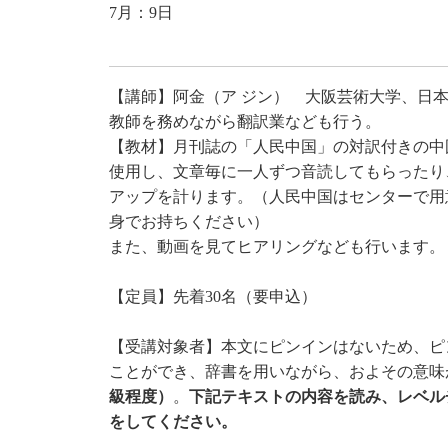
7月：9日
【講師】阿金（ア ジン） 大阪芸術大学、日
教師を務めながら翻訳業なども行う。
【教材】月刊誌の「人民中国」の対訳付きの中
使用し、文章毎に一人ずつ音読してもらったり
アップを計ります。（人民中国はセンターで用
身でお持ちください）
また、動画を見てヒアリングなども行います。
【定員】先着30名（要申込）
【受講対象者】本文にピンインはないため、ピ
ことができ、辞書を用いながら、およその意味
級程度）
。
下記テキストの内容を読み、レベル
をしてください。