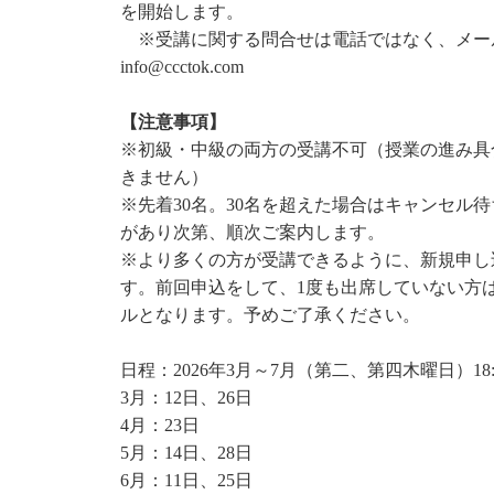
を開始します。
※受講に関する問合せは電話ではなく、メー
info@ccctok.com
【注意事項】
※初級・中級の両方の受講不可（授業の進み具
きません）
※先着30名。30名を超えた場合はキャンセル
があり次第、順次ご案内します。
※より多くの方が受講できるように、新規申し
す。前回申込をして、1度も出席していない方
ルとなります。予めご了承ください。
日程：2026年3月～7月（第二、第四木曜日）18:30
3月：12日、26日
4月：23日
5月：14日、28日
6月：11日、25日