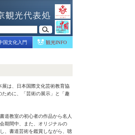
中国文化入門
観光INFO
本展は、日本国際文化芸術教育協
のために、「芸術の展示」と「趣
、書道教室の初心者の作品から名人
会期間中、また、オリジナルの
映し、書道芸術を鑑賞しながら、聴