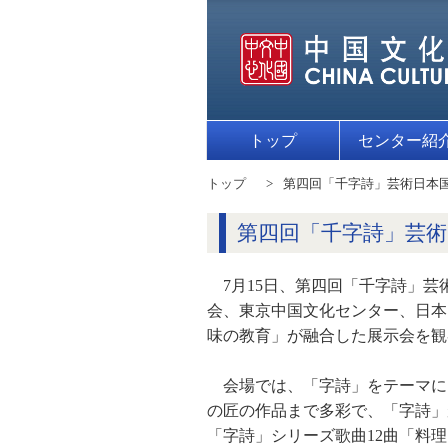
トップ
センター紹
トップ
第四回「千字詩」芸術日本
第四回「千字詩」芸術
7月15日、第四回「千字詩」
会、東京中国文化センター、日本
味の教育」が融合した展示会を観
会場では、「字詩」をテーマに
の匠の作品まで多彩で、「字詩」
「字詩」シリーズ歌曲12曲「料