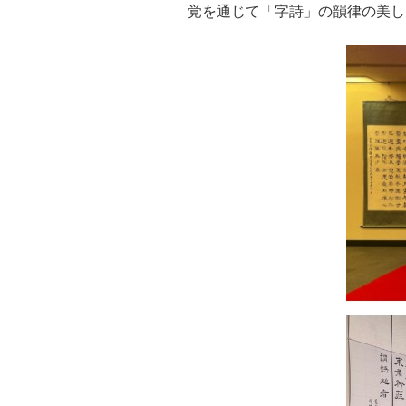
覚を通じて「字詩」の韻律の美し