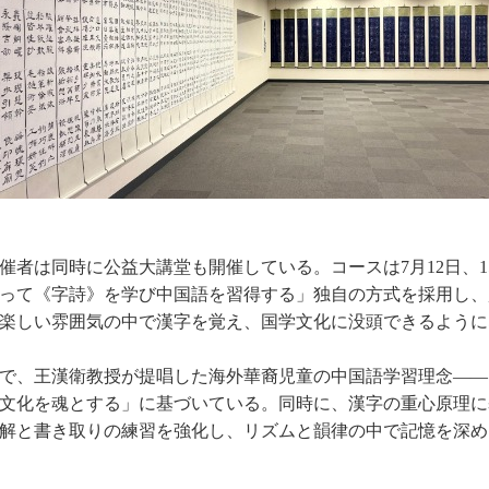
者は同時に公益大講堂も開催している。コースは7月12日、15
って《字詩》を学び中国語を習得する」独自の方式を採用し、
楽しい雰囲気の中で漢字を覚え、国学文化に没頭できるように
で、王漢衛教授が提唱した海外華裔児童の中国語学習理念——
文化を魂とする」に基づいている。同時に、漢字の重心原理に
解と書き取りの練習を強化し、リズムと韻律の中で記憶を深め