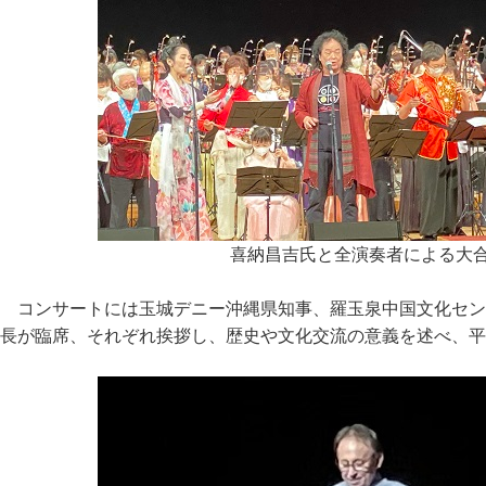
喜納昌吉氏と全演奏者による大
コンサートには玉城デニー沖縄県知事、羅玉泉中国文化セン
長が臨席、それぞれ挨拶し、歴史や文化交流の意義を述べ、平