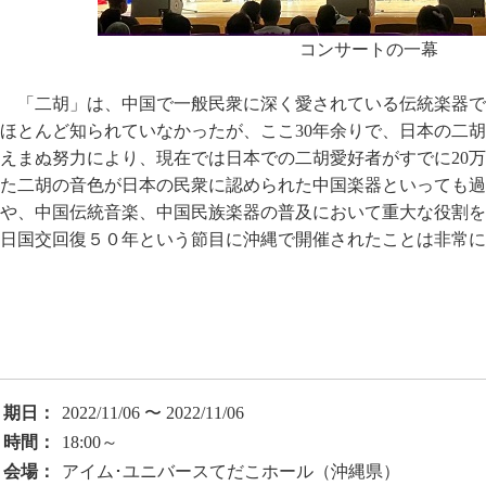
コンサートの一幕
「二胡」は、中国で一般民衆に深く愛されている伝統楽器で
ほとんど知られていなかったが、ここ30年余りで、日本の二
えまぬ努力により、現在では日本での二胡愛好者がすでに20
た二胡の音色が日本の民衆に認められた中国楽器といっても過
や、中国伝統音楽、中国民族楽器の普及において重大な役割を
日国交回復５０年という節目に沖縄で開催されたことは非常に
期日：
2022/11/06 〜 2022/11/06
時間：
18:00～
会場：
アイム･ユニバースてだこホール（沖縄県）