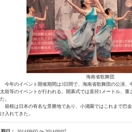
海南省歌舞団
今年のイベント開催期間は3日間で、海南省歌舞団の公演、
太鼓等のイベントが行われる。開幕式では直径1メートル、重
た。
箱根は日本の有名な景勝地であり、小涌園ではこれまで巴金
け入れてきた。
期日：
2014/09/05 〜 2014/09/07