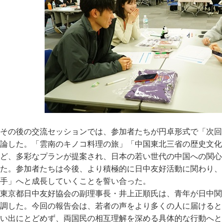
その後の交流セッションでは、参加者たちが円卓形式で「次回
論した。「雲南のキノコ料理の旅」「中国東北三省の歴史文化
ど、多彩なプランが提案され、日本の若い世代の中国への関心
た。参加者たちは今後、より積極的に日中友好活動に関わり、
手」へと成長していくことを誓い合った。
東京都日中友好協会の副理事長・井上正順氏は、青年が日中関
調した。今回の報告会は、若者の声をより多くの人に届けると
い出にとどめず、両国民の相互理解を深める具体的な行動へと