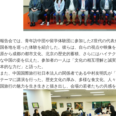
報告会では、青年訪中団や留学体験団に参加したZ世代の代表
国各地を巡った体験を紹介した。彼らは、自らの視点や映像を
原から成都の都市文化、北京の歴史的蓄積、さらにはハイテク
な中国の姿を伝えた。参加者の一人は「文化の相互理解と誠実
本的な力だ」と語った。
また、中国国際旅行社日本法人の関係者である中村友明氏が「2
テーマに講演を行った。歴史文化の厚み、多様な食文化、人々
国旅行の魅力を生き生きと描き出し、会場の若者たちの共感を