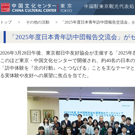
トップ
その他の活動
「2025年度日本青年訪中団報告交流会」
「2025年度日本青年訪中団報告交流会」が
2026年3月28日午後、東京都日中友好協会が主催する「202
このほど東京・中国文化センターで開催され、約40名の日本
「訪中体験を『次の行動』へとつなげる」ことを主なテーマと
る実体験や友好への展望に焦点を当てた。