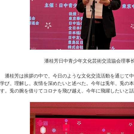
潘桂芳日中青少年文化芸術交流協会理事
潘桂芳は挨拶の中で、今日のような文化交流活動を通じて中
学び、理解し、友情を深めたいと述べた。今年は兎年、兎の本
す。兎の腕を借りてコロナを飛び越え、今年に飛躍したいと話