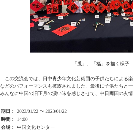
「兎」、「福」を描く様子
この交流会では、日中青少年文化芸術団の子供たちによる楽
などのパフォーマンスも披露されました。最後に子供たちと一
みんなに中国の旧正月の濃い味を感じさせて、中日両国の友情
期日：
2023/01/22 〜 2023/01/22
時間：
14:00
会場：
中国文化センター