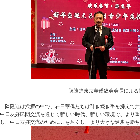
陳隆進東京華僑総会会長による
陳隆進は挨拶の中で、在日華僑たちは引き続き手を携えて共
中日友好民間交流を通じて新しい時代、新しい環境で、より重
し、中日友好交流のために力を尽くし、より大きな進歩を勝ち