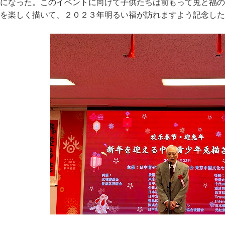
になった。このイベントに向けて子供たちは前もって兎と福の
を楽しく描いて、２０２３年明るい福が訪れますよう記念した