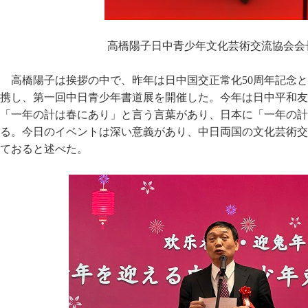
高橋陽子日中青少年文化芸術交流協会会
高橋陽子は挨拶の中で、昨年は日中国交正常化50周年記念
携し、第一回中日青少年書道展を開催した。今年は日中平和友
「一年の計は春にあり」と言う言葉があり、日本に「一年の計
る。今日のイベントは深い意義があり、中日両国の文化芸術交
ておると述べた。