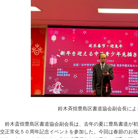
鈴木斉煌豊島区書道協会副会長によ
鈴木斎煌豊島区書道協会副会長は、去年の夏に豊島書道が初
交正常化５０周年記念イベントを参加した。今回は春節のお祝