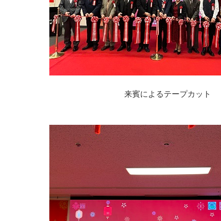
来賓によるテープカット