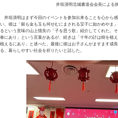
井垣清明北城書道会会長による
井垣清明はまず今回のイベントを参加出来ることを心から感
い。彼は「銀も金も玉も何せむにまされる宝子に如かめやま」
るという意味の山上憶良の「子を思う歌」紹介してくれた。そ
春にあり」という言葉があるが、続きは「十年の計は樹を植え
植えるにあり」と述べた。最後に彼はお子さんがますます成長
る、暮らしやすい社会を祈りたいと話した。