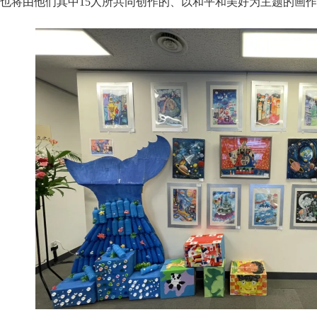
也将由他们其中15人所共同创作的、以和平和美好为主题的画