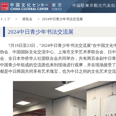
トップ
展覧会
2024中日青少年书法交流展
2024中日青少年书法交流展
7月19日至23日，“2024中日青少年书法交流展”在中国
协会、中国国际文化交流中心、上海市文学艺术界联合会、日中
会、全日本华侨华人社团联合会共同举办，共有两百余副中日青
中国青少年组成的交流团也来到现场进行观摩，并在现场接受了
都是中日两国共同享有艺术瑰宝，也为中日之间的文化艺术交流