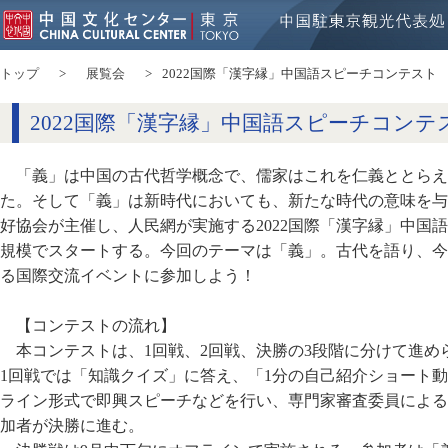
トップ
展覧会
2022国際「漢字縁」中国語スピーチコンテスト
2022国際「漢字縁」中国語スピーチコンテ
「義」は中国の古代哲学概念で、儒家はこれを仁義ととらえ
た。そして「義」は新時代においても、新たな時代の意味を与
好協会が主催し、人民網が実施する2022国際「漢字縁」中国
規模でスタートする。今回のテーマは「義」。古代を語り、今
る国際交流イベントに参加しよう！
【コンテストの流れ】
本コンテストは、1回戦、2回戦、決勝の3段階に分けて進
1回戦では「知識クイズ」に答え、「1分の自己紹介ショート
ライン形式で即興スピーチなどを行い、専門家審査委員による
加者が決勝に進む。