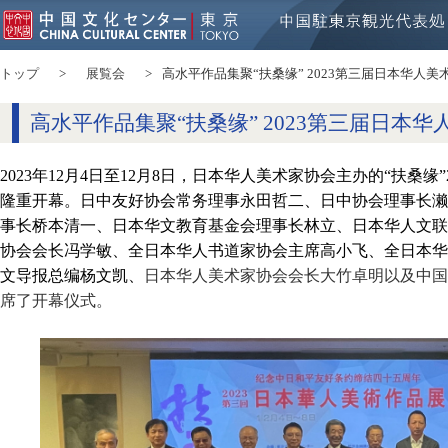
トップ
展覧会
高水平作品集聚“扶桑缘” 2023第三届日本华人美
高水平作品集聚“扶桑缘” 2023第三届日本
2023年12月4日至12月8日，日本华人美术家协会主办的“扶桑缘
隆重开幕。日中友好协会常务理事永田哲二、日中协会理事长濑
事长桥本清一、日本华文教育基金会理事长林立、日本华人文联
协会会长冯学敏、全日本华人书道家协会主席高小飞、全日本华
文导报总编杨文凯、
日本华人美术家协会会长大竹卓明以及中国
席了开幕仪式。