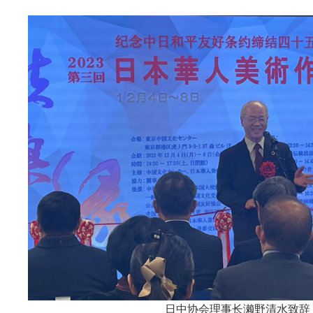
日中协会理事长濑野清水致辞