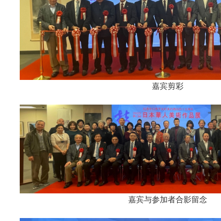
嘉宾剪彩
嘉宾与参加者合影留念