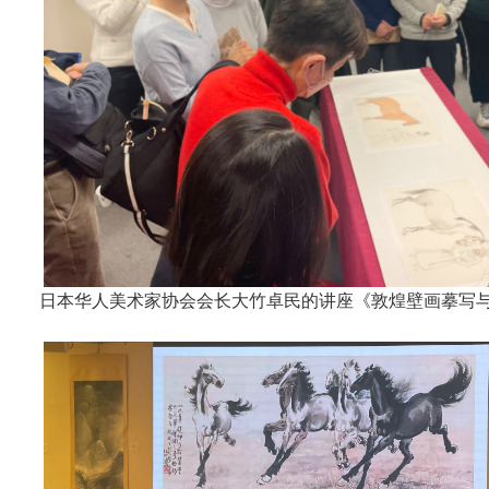
日本华人美术家协会会长大竹卓民的讲座《敦煌壁画摹写