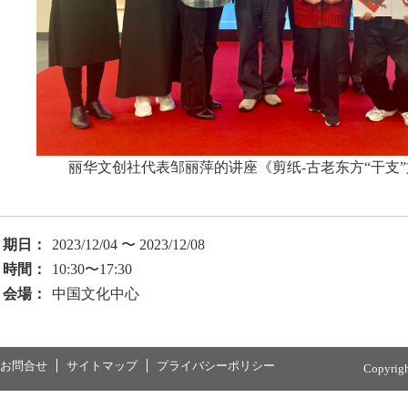
丽华文创社代表邹丽萍的讲座《剪纸-古老东方“干支
期日：
2023/12/04 〜 2023/12/08
時間：
10:30〜17:30
会場：
中国文化中心
お問合せ
サイトマップ
プライバシーポリシー
Copyrig