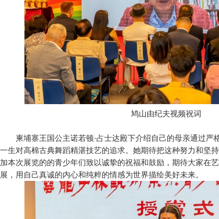
鸠山由纪夫视频祝词
柬埔寨王国公主诺若顿·占士达殿下介绍自己的母亲通过严
一生对高棉古典舞蹈精湛技艺的追求。她期待把这种努力和坚持
加本次展览的的青少年们致以诚挚的祝福和鼓励，期待大家在艺
展，用自己真诚的内心和纯粹的情感为世界描绘美好未来。