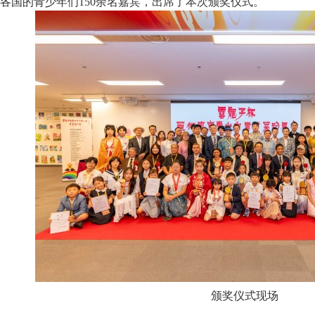
各国的青少年们150余名嘉宾，出席了本次颁奖仪式。
颁奖仪式现场