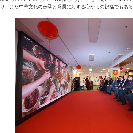
り、また中華文化の伝承と発展に対する心からの祝福でもある