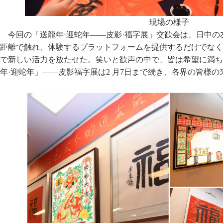
現場の様子
今回の「送龍年·迎蛇年——皮影·福字展」交歓会は、日中
距離で触れ、体験するプラットフォームを提供するだけでなく
で新しい活力を放たせた。笑いと歓声の中で、皆は希望に満ち
年·迎蛇年」——皮影福字展は2 月7日まで続き、各界の皆様