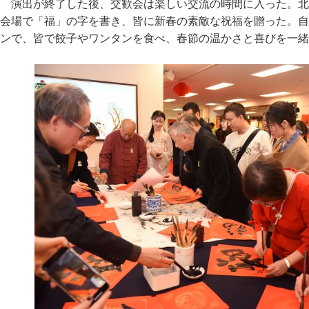
演出が終了した後、交歓会は楽しい交流の時間に入った。北
会場で「福」の字を書き、皆に新春の素敵な祝福を贈った。自
ンで、皆で餃子やワンタンを食べ、春節の温かさと喜びを一緒