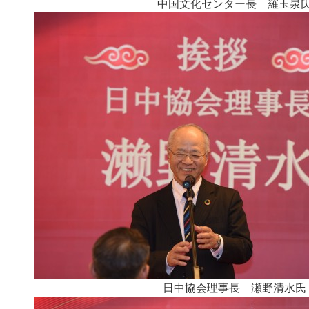
中国文化センター長 羅玉泉
日中協会理事長 瀬野清水氏