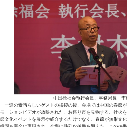
中国徐福会執行会長、事務局長 李
一連の素晴らしいゲストの挨拶の後、会場では中国の春節が
モーションビデオが放映された。お祭り市を見物する、社火を
節文化イベントを展示や紹介するだけでなく、春節が無形文化
瞬間も完全に再現され、会場は熱烈な拍手を迎えた。この拍手