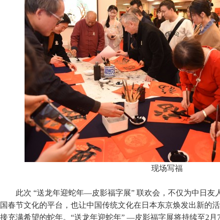
现场写福
此次 “送龙年迎蛇年—皮影福字展” 联欢会，不仅为中日
国春节文化的平台，也让中国传统文化在日本东京焕发出新的活
接充满希望的蛇年。“送龙年迎蛇年” —皮影福字展将持续至2