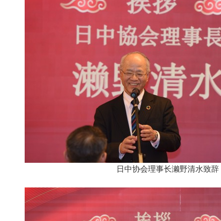
日中协会理事长濑野清水致辞