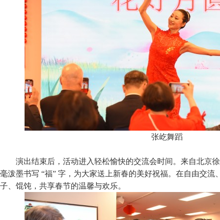
张屹舞蹈
演出结束后，活动进入轻松愉快的交流会时间。来自北京徐
毫泼墨书写 “福” 字，为大家送上新春的美好祝福。在自由交
子、馄饨，共享春节的温馨与欢乐。