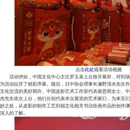
点击
此处
观看活动视频
活动伊始，中国文化中心主任罗玉泉上台致开幕辞，对到场
为活动拉开了精彩序幕。随后，日中协会理事长濑野清水先生作
文化交流的美好期许。中国皮影艺术工作室代表柴思萌女士、中
杰先生依次上台，他们分别代表本次展览的艺术家们，为来宾们
妙之处，从皮影的制作工艺到福文化相关书法绘画作品的创作渊
深入的了解。