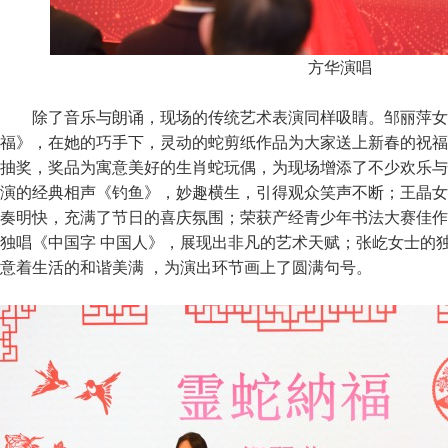
方华演唱
除了音乐与朗诵，现场的传统艺术表演同样吸睛。邹丽萍女
福》，在她的巧手下，灵动的蛇剪纸作品为大家送上新春的祝福
抽奖，奖品为寓意美好的生肖蛇玩偶，为现场增添了不少欢乐与
演的经典相声《钓鱼》，妙趣横生，引得观众笑声不断；王晶女
奏明快，充满了节日的喜庆氛围；荣获产经青少年书法大赛佳作
独唱《中国字 中国人》，展现出非凡的艺术天赋；张屹女士的
意着生活的和谐美满 ，为演出环节画上了圆满句号。