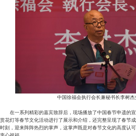
中国徐福会执行会长兼秘书长李树杰
在一系列精彩的嘉宾致辞后，现场播放了中国春节申遗的宣
赏花灯等春节文化活动进行了展示和介绍，还完整呈现了春节成
时刻，迎来阵阵热烈的掌声，这掌声既是对春节文化的高度认可
衷心祝福。