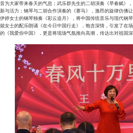
音为大家带来春天的气息；武乐群先生的二胡演奏《早春赋》，
新与活力；钢琴与二胡合作演奏的《赛马》，激昂的旋律仿佛让
伊婷女士的钢琴独奏《彩云追月》，将中国传统音乐与现代钢琴
兢女士的配乐朗诵《在今日中国行走》，饱含深情，引发了在场
的《我爱你中国》，更是将现场气氛推向高潮，传达出对祖国深