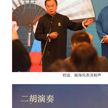
程波、杨海伦表演相声