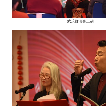
武乐群演奏二胡